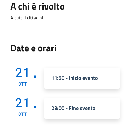
A chi è rivolto
A tutti i cittadini
Date e orari
21
11:50 - Inizio evento
OTT
21
23:00 - Fine evento
OTT