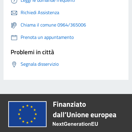
Leggi le domande frequenti
Richiedi Assistenza
Chiama il comune 0964/365006
Prenota un appuntamento
Problemi in città
Segnala disservizio