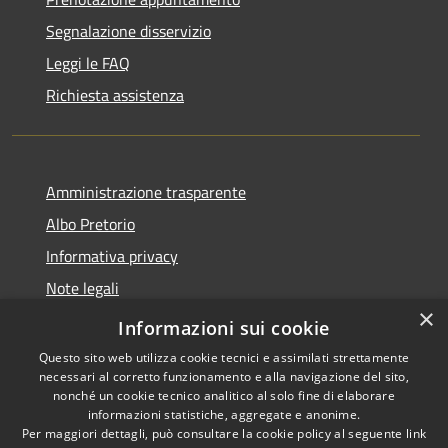
Segnalazione disservizio
Leggi le FAQ
Richiesta assistenza
Amministrazione trasparente
Albo Pretorio
Informativa privacy
Note legali
×
Dichiarazione di accessibilità
Informazioni sui cookie
Questo sito web utilizza cookie tecnici e assimilati strettamente
necessari al corretto funzionamento e alla navigazione del sito,
nonché un cookie tecnico analitico al solo fine di elaborare
informazioni statistiche, aggregate e anonime.
RSS
Copyright © 2026 • Comune di
Per maggiori dettagli, può consultare la cookie policy al seguente
link
Accessibilità
Sant'Ilario dello Ionio •