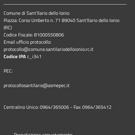
Comune di Sant'Ilario dello Ionio
Piazza: Corso Umberto n. 71 89040 Sant'Ilario dello Ionio
(RC)
Codice Fiscale: 81000550806
Email ufficio protocollo:
protocollo@comune.santilariodelloionio.rc.it
Codice IPA
c_i341
PEC:
protocollosantilario@asmepec.it
Centralino Unico: 0964/365006 - Fax: 0964/365412
Prenotazione appuntamento