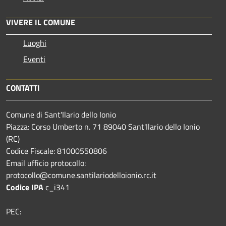
VIVERE IL COMUNE
Luoghi
Eventi
CONTATTI
Comune di Sant'Ilario dello Ionio
Piazza: Corso Umberto n. 71 89040 Sant'Ilario dello Ionio
(RC)
Codice Fiscale: 81000550806
Email ufficio protocollo:
protocollo@comune.santilariodelloionio.rc.it
Codice IPA
c_i341
PEC: