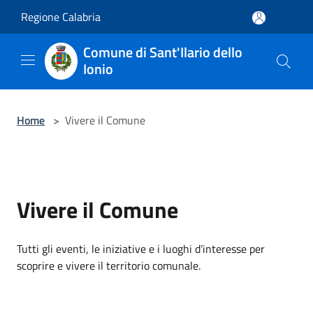
Salta al contenuto principale
Regione Calabria
Comune di Sant'Ilario dello
Ionio
Home
>
Vivere il Comune
Vivere il Comune
Tutti gli eventi, le iniziative e i luoghi d’interesse per
scoprire e vivere il territorio comunale.