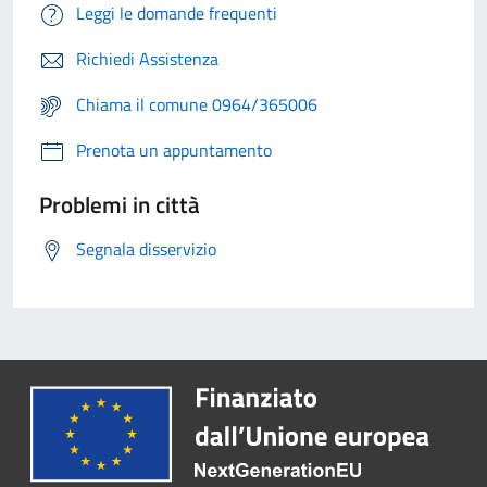
Leggi le domande frequenti
Richiedi Assistenza
Chiama il comune 0964/365006
Prenota un appuntamento
Problemi in città
Segnala disservizio