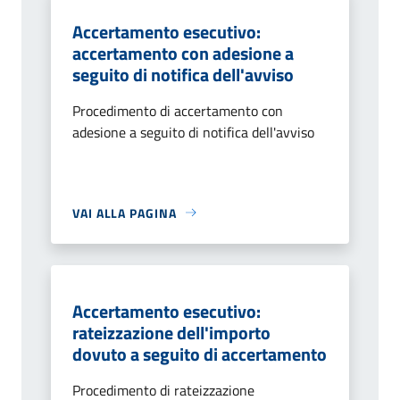
Accertamento esecutivo:
accertamento con adesione a
seguito di notifica dell'avviso
Procedimento di accertamento con
adesione a seguito di notifica dell'avviso
VAI ALLA PAGINA
Accertamento esecutivo:
rateizzazione dell'importo
dovuto a seguito di accertamento
Procedimento di rateizzazione