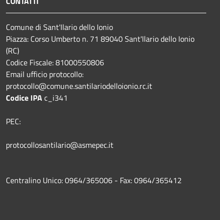
CONTATTI
Comune di Sant'Ilario dello Ionio
Piazza: Corso Umberto n. 71 89040 Sant'Ilario dello Ionio
(RC)
Codice Fiscale: 81000550806
Email ufficio protocollo:
protocollo@comune.santilariodelloionio.rc.it
Codice IPA
c_i341
PEC:
protocollosantilario@asmepec.it
Centralino Unico: 0964/365006 - Fax: 0964/365412