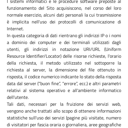
I sistemi informatici e le procedure software preposte al
funzionamento del Sito acquisiscono, nel corso del loro
normale esercizio, alcuni dati personali la cui trasmissione
è implicita nell'uso dei protocolli di comunicazione di
Internet.
In questa categoria di dati rientrano gli indirizzi IP o i nomi
a dominio dei computer e dei terminali utilizzati dagli
utenti, gli indirizzi in notazione URI/URL (Uniform
Resource Identifier/Locator) delle risorse richieste, l'orario
della richiesta, il metodo utilizzato nel sottoporre la
richiesta al server, la dimensione del file ottenuto in
risposta, il codice numerico indicante lo stato della risposta
data dal server (“buon fine”, “errore”, ecc.) e altri parametri
relativi al sistema operativo e all'ambiente informatico
dell'utente.
Tali dati, necessari per la fruizione dei servizi web,
vengono anche trattati allo scopo di ottenere informazioni
statistiche sull'uso dei servizi (pagine più visitate, numero
di visitatori per fascia oraria o giornaliera, aree geografiche