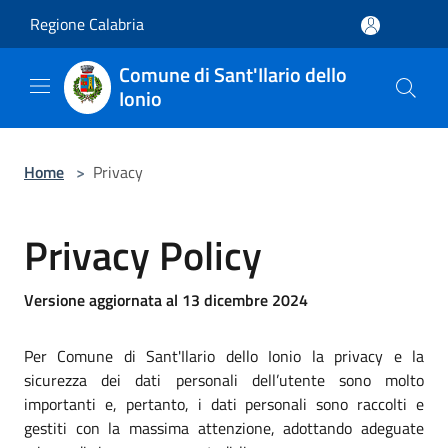
Salta al contenuto principale
Regione Calabria
Comune di Sant'Ilario dello
Ionio
Home
>
Privacy
Privacy Policy
Versione aggiornata al 13 dicembre 2024
Per Comune di Sant'Ilario dello Ionio la privacy e la
sicurezza dei dati personali dell’utente sono molto
importanti e, pertanto, i dati personali sono raccolti e
gestiti con la massima attenzione, adottando adeguate