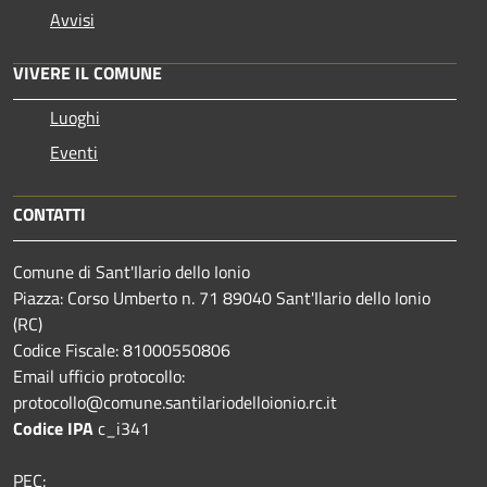
Avvisi
VIVERE IL COMUNE
Luoghi
Eventi
CONTATTI
Comune di Sant'Ilario dello Ionio
Piazza: Corso Umberto n. 71 89040 Sant'Ilario dello Ionio
(RC)
Codice Fiscale: 81000550806
Email ufficio protocollo:
protocollo@comune.santilariodelloionio.rc.it
Codice IPA
c_i341
PEC: