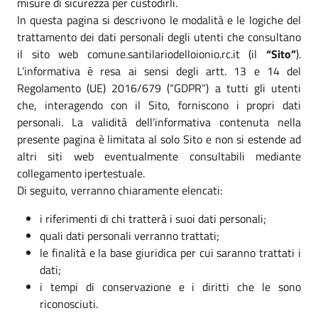
misure di sicurezza per custodirli.
In questa pagina si descrivono le modalità e le logiche del
trattamento dei dati personali degli utenti che consultano
il sito web comune.santilariodelloionio.rc.it (il
“Sito”
).
L’informativa è resa ai sensi degli artt. 13 e 14 del
Regolamento (UE) 2016/679 (“GDPR”) a tutti gli utenti
che, interagendo con il Sito, forniscono i propri dati
personali. La validità dell’informativa contenuta nella
presente pagina è limitata al solo Sito e non si estende ad
altri siti web eventualmente consultabili mediante
collegamento ipertestuale.
Di seguito, verranno chiaramente elencati:
i riferimenti di chi tratterà i suoi dati personali;
quali dati personali verranno trattati;
le finalità e la base giuridica per cui saranno trattati i
dati;
i tempi di conservazione e i diritti che le sono
riconosciuti.