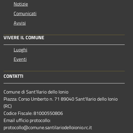
Notizie
Comunicati
Avvisi
VIVERE IL COMUNE
Luoghi
Eventi
CONTATTI
Comune di Sant'Ilario dello Ionio
Piazza: Corso Umberto n. 71 89040 Sant'Ilario dello Ionio
(RC)
Codice Fiscale: 81000550806
Email ufficio protocollo:
protocollo@comune.santilariodelloionio.rc.it