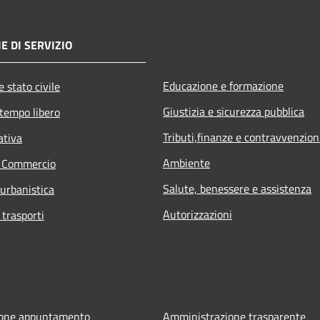
E DI SERVIZIO
Educazione e formazione
 stato civile
Giustizia e sicurezza pubblica
 tempo libero
Tributi,finanze e contravvenzion
ativa
Ambiente
e Commercio
Salute, benessere e assistenza
 urbanistica
Autorizzazioni
 trasporti
ione appuntamento
Amministrazione trasparente