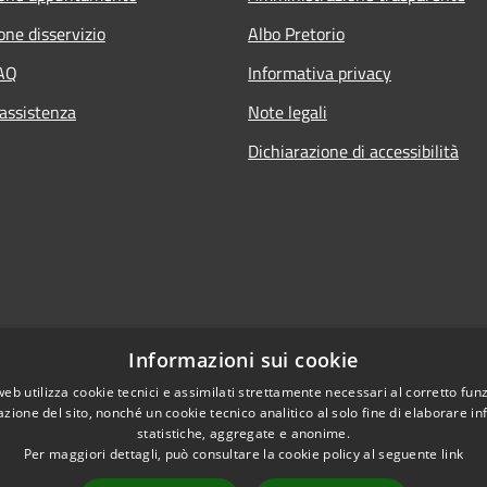
one disservizio
Albo Pretorio
FAQ
Informativa privacy
 assistenza
Note legali
Dichiarazione di accessibilità
Informazioni sui cookie
web utilizza cookie tecnici e assimilati strettamente necessari al corretto fu
azione del sito, nonché un cookie tecnico analitico al solo fine di elaborare i
statistiche, aggregate e anonime.
Per maggiori dettagli, può consultare la cookie policy al seguente
link