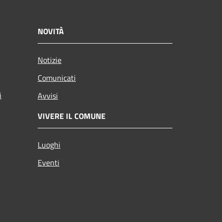
NOVITÀ
Notizie
Comunicati
i
Avvisi
VIVERE IL COMUNE
Luoghi
Eventi