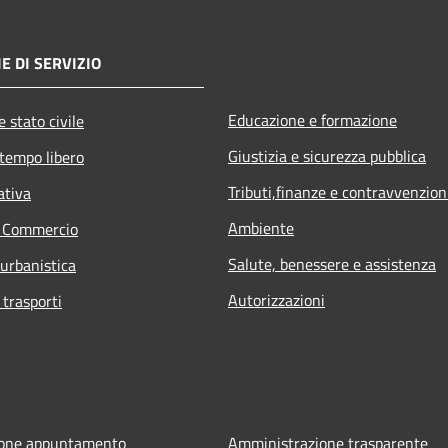
E DI SERVIZIO
Educazione e formazione
 stato civile
Giustizia e sicurezza pubblica
 tempo libero
Tributi,finanze e contravvenzion
ativa
Ambiente
e Commercio
Salute, benessere e assistenza
 urbanistica
Autorizzazioni
 trasporti
ione appuntamento
Amministrazione trasparente