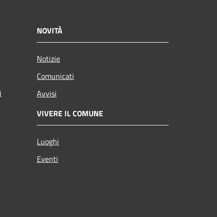
NOVITÀ
Notizie
Comunicati
i
Avvisi
VIVERE IL COMUNE
Luoghi
Eventi