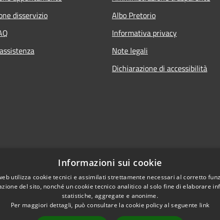
one disservizio
Albo Pretorio
FAQ
Informativa privacy
 assistenza
Note legali
Dichiarazione di accessibilità
Informazioni sui cookie
web utilizza cookie tecnici e assimilati strettamente necessari al corretto fu
azione del sito, nonché un cookie tecnico analitico al solo fine di elaborare i
statistiche, aggregate e anonime.
Per maggiori dettagli, può consultare la cookie policy al seguente
link