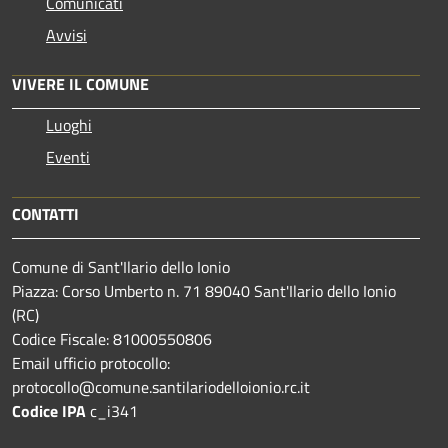
Comunicati
Avvisi
VIVERE IL COMUNE
Luoghi
Eventi
CONTATTI
Comune di Sant'Ilario dello Ionio
Piazza: Corso Umberto n. 71 89040 Sant'Ilario dello Ionio
(RC)
Codice Fiscale: 81000550806
Email ufficio protocollo:
protocollo@comune.santilariodelloionio.rc.it
Codice IPA
c_i341