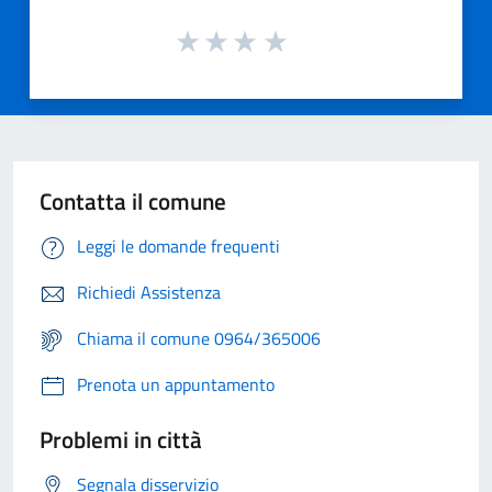
Contatta il comune
Leggi le domande frequenti
Richiedi Assistenza
Chiama il comune 0964/365006
Prenota un appuntamento
Problemi in città
Segnala disservizio