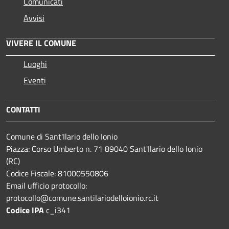
Comunicati
Avvisi
VIVERE IL COMUNE
Luoghi
Eventi
CONTATTI
Comune di Sant'Ilario dello Ionio
Piazza: Corso Umberto n. 71 89040 Sant'Ilario dello Ionio
(RC)
Codice Fiscale: 81000550806
Email ufficio protocollo:
protocollo@comune.santilariodelloionio.rc.it
Codice IPA
c_i341