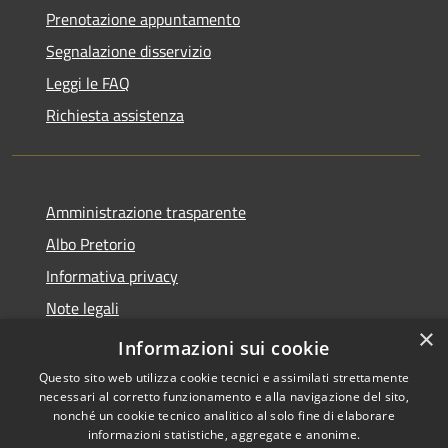
Prenotazione appuntamento
Segnalazione disservizio
Leggi le FAQ
Richiesta assistenza
Amministrazione trasparente
Albo Pretorio
Informativa privacy
Note legali
×
Dichiarazione di accessibilità
Informazioni sui cookie
Questo sito web utilizza cookie tecnici e assimilati strettamente
necessari al corretto funzionamento e alla navigazione del sito,
nonché un cookie tecnico analitico al solo fine di elaborare
informazioni statistiche, aggregate e anonime.
RSS
Copyright © 2026 • Comune di