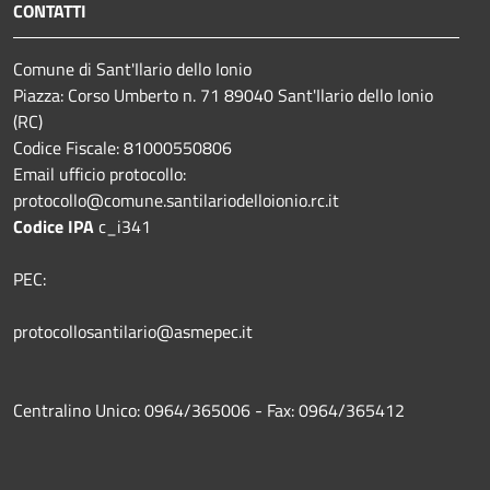
CONTATTI
Comune di Sant'Ilario dello Ionio
Piazza: Corso Umberto n. 71 89040 Sant'Ilario dello Ionio
(RC)
Codice Fiscale: 81000550806
Email ufficio protocollo:
protocollo@comune.santilariodelloionio.rc.it
Codice IPA
c_i341
PEC:
protocollosantilario@asmepec.it
Centralino Unico: 0964/365006 - Fax: 0964/365412