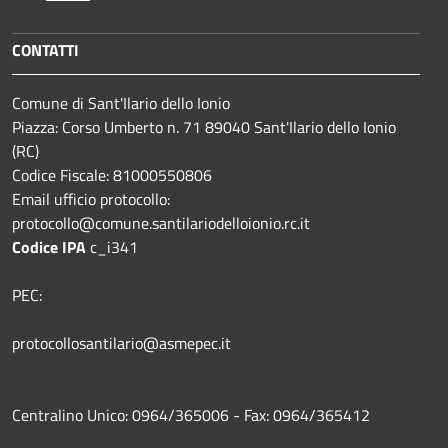
CONTATTI
Comune di Sant'Ilario dello Ionio
Piazza: Corso Umberto n. 71 89040 Sant'Ilario dello Ionio
(RC)
Codice Fiscale: 81000550806
Email ufficio protocollo:
protocollo@comune.santilariodelloionio.rc.it
Codice IPA
c_i341
PEC:
protocollosantilario@asmepec.it
Centralino Unico: 0964/365006 - Fax: 0964/365412