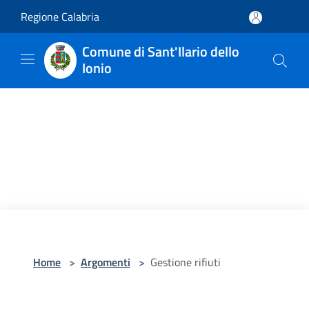
Salta al contenuto principale
Regione Calabria
Comune di Sant'Ilario dello
Ionio
Home
>
Argomenti
>
Gestione rifiuti