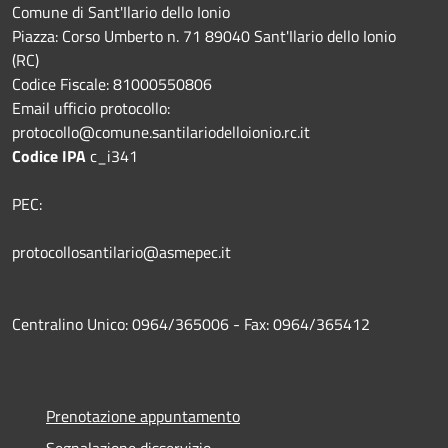
Comune di Sant'Ilario dello Ionio
Piazza: Corso Umberto n. 71 89040 Sant'Ilario dello Ionio
(RC)
Codice Fiscale: 81000550806
Email ufficio protocollo:
protocollo@comune.santilariodelloionio.rc.it
Codice IPA
c_i341
PEC:
protocollosantilario@asmepec.it
Centralino Unico: 0964/365006 - Fax: 0964/365412
Prenotazione appuntamento
Segnalazione disservizio