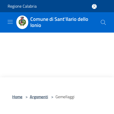
Salta al contenuto principale
Regione Calabria
Comune di Sant'Ilario dello
Ionio
Home
>
Argomenti
>
Gemellaggi