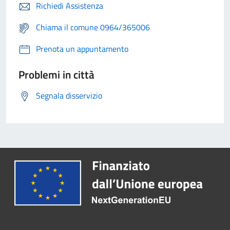
Richiedi Assistenza
Chiama il comune 0964/365006
Prenota un appuntamento
Problemi in città
Segnala disservizio