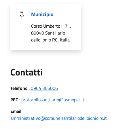
Municipio
Corso Umberto I, 71,
89040 Sant'Ilario
dello Ionio RC, Italia
Utili
Contatti
Telefono
:
0964 365006
PEC
:
protocollosantilario@asmepec.it
Email
:
amministrativo@comune.santilariodelloionio.rc.it