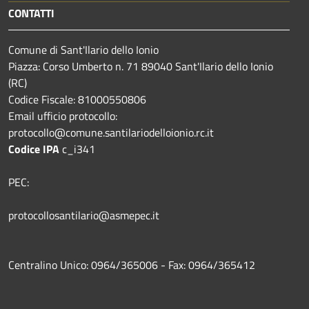
CONTATTI
Comune di Sant'Ilario dello Ionio
Piazza: Corso Umberto n. 71 89040 Sant'Ilario dello Ionio
(RC)
Codice Fiscale: 81000550806
Email ufficio protocollo:
protocollo@comune.santilariodelloionio.rc.it
Codice IPA
c_i341
PEC:
protocollosantilario@asmepec.it
Centralino Unico: 0964/365006 - Fax: 0964/365412