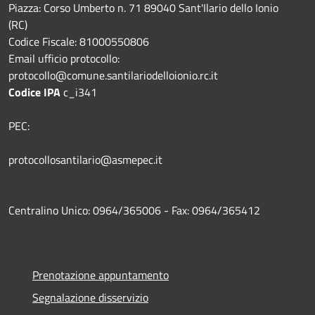
Piazza: Corso Umberto n. 71 89040 Sant'Ilario dello Ionio
(RC)
Codice Fiscale: 81000550806
Email ufficio protocollo:
protocollo@comune.santilariodelloionio.rc.it
Codice IPA
c_i341
PEC:
protocollosantilario@asmepec.it
Centralino Unico: 0964/365006 - Fax: 0964/365412
Prenotazione appuntamento
Segnalazione disservizio