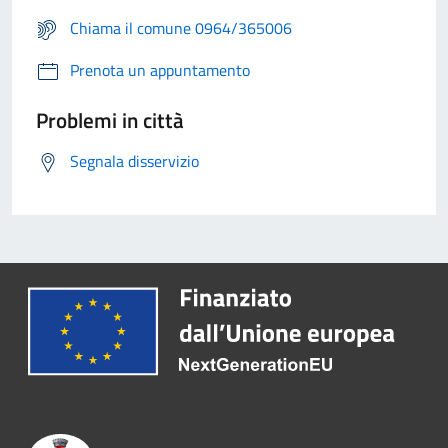
Chiama il comune 0964/365006
Prenota un appuntamento
Problemi in città
Segnala disservizio