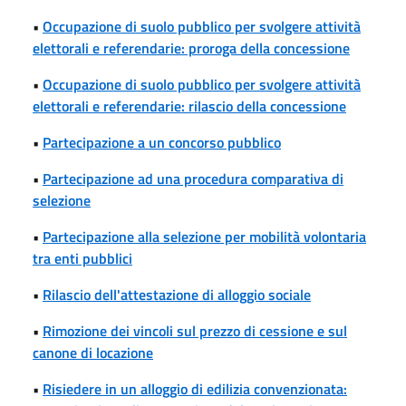
•
Occupazione di suolo pubblico per svolgere attività
elettorali e referendarie: proroga della concessione
•
Occupazione di suolo pubblico per svolgere attività
elettorali e referendarie: rilascio della concessione
•
Partecipazione a un concorso pubblico
•
Partecipazione ad una procedura comparativa di
selezione
•
Partecipazione alla selezione per mobilità volontaria
tra enti pubblici
•
Rilascio dell'attestazione di alloggio sociale
•
Rimozione dei vincoli sul prezzo di cessione e sul
canone di locazione
•
Risiedere in un alloggio di edilizia convenzionata: