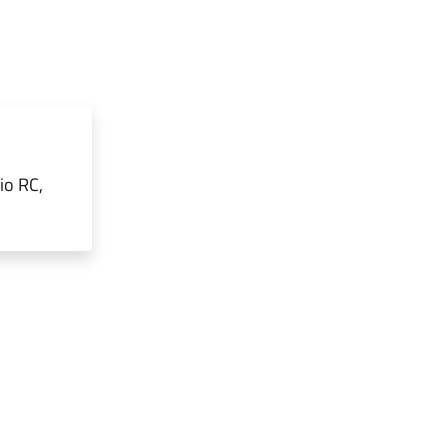
io RC,