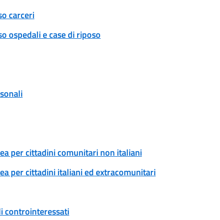
so carceri
o ospedali e case di riposo
rsonali
a per cittadini comunitari non italiani
 per cittadini italiani ed extracomunitari
i controinteressati