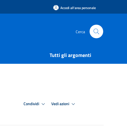
Accedi all'area personale
Cerca
Tutti gli argomenti
Condividi
Vedi azioni