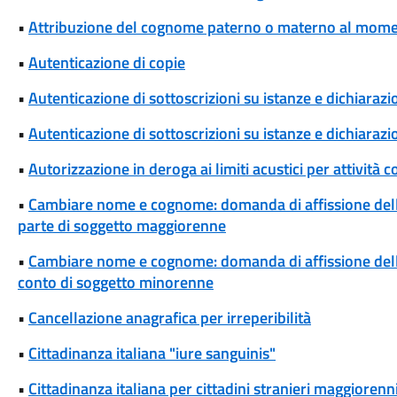
•
Attribuzione del cognome paterno o materno al momen
•
Autenticazione di copie
•
Autenticazione di sottoscrizioni su istanze e dichiarazio
•
Autenticazione di sottoscrizioni su istanze e dichiarazio
•
Autorizzazione in deroga ai limiti acustici per attivi
•
Cambiare nome e cognome: domanda di affissione del
parte di soggetto maggiorenne
•
Cambiare nome e cognome: domanda di affissione del
conto di soggetto minorenne
•
Cancellazione anagrafica per irreperibilità
•
Cittadinanza italiana "iure sanguinis"
•
Cittadinanza italiana per cittadini stranieri maggiorenni