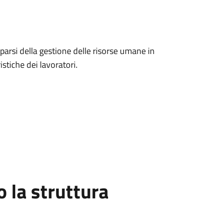
uparsi della gestione delle risorse umane in
ristiche dei lavoratori.
la struttura