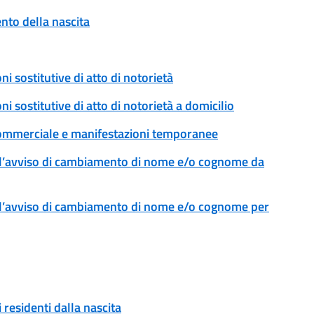
to della nascita
ni sostitutive di atto di notorietà
ni sostitutive di atto di notorietà a domicilio
tà commerciale e manifestazioni temporanee
l’avviso di cambiamento di nome e/o cognome da
l’avviso di cambiamento di nome e/o cognome per
 residenti dalla nascita