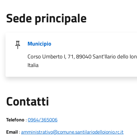
Sede principale
Municipio
Corso Umberto I, 71, 89040 Sant'Ilario dello Ion
Italia
Utili
Contatti
Telefono
:
0964/365006
Email
:
amministrativo@comune.santilariodelloionio.rc.it