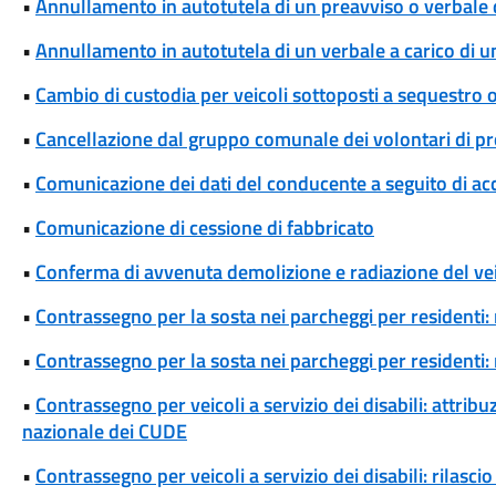
•
Annullamento in autotutela di un preavviso o verbale 
•
Annullamento in autotutela di un verbale a carico di un 
•
Cambio di custodia per veicoli sottoposti a sequestro
•
Cancellazione dal gruppo comunale dei volontari di pro
•
Comunicazione dei dati del conducente a seguito di ac
•
Comunicazione di cessione di fabbricato
•
Conferma di avvenuta demolizione e radiazione del ve
•
Contrassegno per la sosta nei parcheggi per residenti: 
•
Contrassegno per la sosta nei parcheggi per residenti
•
Contrassegno per veicoli a servizio dei disabili: attrib
nazionale dei CUDE
•
Contrassegno per veicoli a servizio dei disabili: rilas