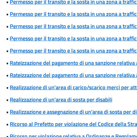
•
Permesso per il transito e la sosta in una zona a traff
•
Permesso per il transito e la sosta in una zona a traff
•
Permesso per il transito e la sosta in una zona a traff
•
Permesso per il transito e la sosta in una zona a traffi
•
Permesso per il transito e la sosta in una zona a traffi
•
Rateizzazione del pagamento di una sanzione relativa
•
Rateizzazione del pagamento di una sanzione relativa 
•
Realizzazione di un'area di carico/scarico merci per att
•
Realizzazione di un'area di sosta per disabili
•
Realizzazione e assegnazione di un'area di sosta per di
•
Ricorso al Prefetto per violazione del Codice della Str
•
Ricorso per violazione relativa a Ordinanze e Regolam