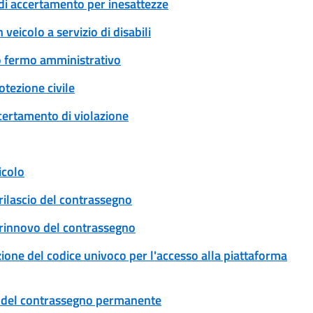
di accertamento per inesattezze
veicolo a servizio di disabili
 o fermo amministrativo
tezione civile
certamento di violazione
icolo
rilascio del contrassegno
: rinnovo del contrassegno
uzione del codice univoco per l'accesso alla piattaforma
cio del contrassegno permanente