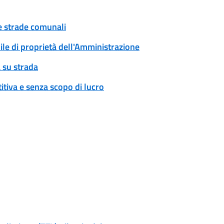
ue strade comunali
ile di proprietà dell'Amministrazione
 su strada
tiva e senza scopo di lucro