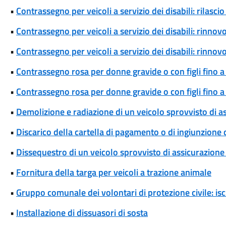
•
Contrassegno per veicoli a servizio dei disabili: rilas
•
Contrassegno per veicoli a servizio dei disabili: rinn
•
Contrassegno per veicoli a servizio dei disabili: rinn
•
Contrassegno rosa per donne gravide o con figli fino a
•
Contrassegno rosa per donne gravide o con figli fino 
•
Demolizione e radiazione di un veicolo sprovvisto di a
•
Discarico della cartella di pagamento o di ingiunzione
•
Dissequestro di un veicolo sprovvisto di assicurazione 
•
Fornitura della targa per veicoli a trazione animale
•
Gruppo comunale dei volontari di protezione civile: isc
•
Installazione di dissuasori di sosta