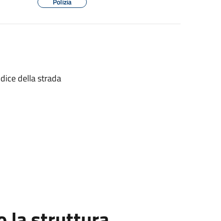
Polizia
dice della strada
la struttura