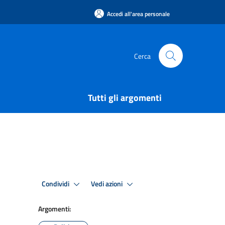
Accedi all'area personale
Cerca
Tutti gli argomenti
Condividi
Vedi azioni
Argomenti: