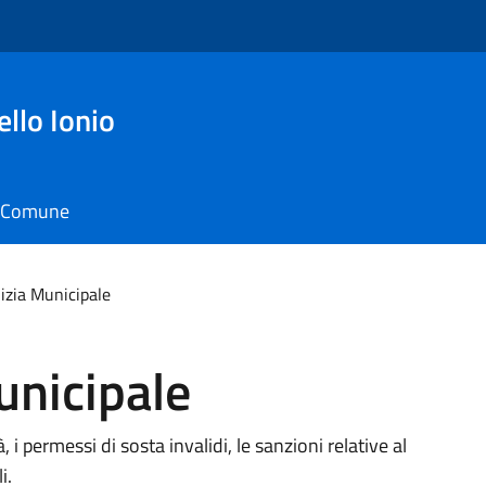
ello Ionio
il Comune
lizia Municipale
unicipale
à, i permessi di sosta invalidi, le sanzioni relative al
i.