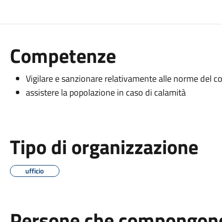
Competenze
Vigilare e sanzionare relativamente alle norme del co
assistere la popolazione in caso di calamità
Tipo di organizzazione
ufficio
Persone che compongono 