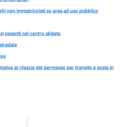
rrelli non immatricolati su area ad uso pubblico
zi pesanti nel centro abitato
 stradale
iva
ative al rilascio del permesso per transito e sosta in