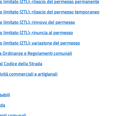
ico limitato (ZTL): rilascio del permesso permanente
ico limitato (ZTL): rilascio del permesso temporaneo
ico limitato (ZTL): rinnovo del permesso
co limitato (ZTL): rinuncia al permesso
co limitato (ZTL): variazione del permesso
 a Ordinanze e Regolamenti comunali
al Codice della Strada
ività commerciali e artigianali
sabili
ada
enti comunali