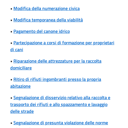
•
Modifica della numerazione civica
•
Modifica temporanea della viabilità
•
Pagamento del canone idrico
•
Partecipazione a corsi di formazione per proprietari
di cani
•
Riparazione delle attrezzature per la raccolta
domiciliare
•
Ritiro di rifiuti ingombranti presso la propria
abitazione
•
Segnalazione di disservizio relativo alla raccolta e
trasporto dei rifiuti e allo spazzamento e lavaggio
delle strade
•
Segnalazione di presunta violazione delle norme