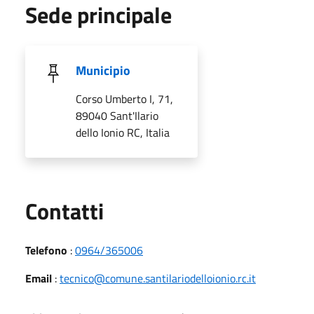
Sede principale
Municipio
Corso Umberto I, 71,
89040 Sant'Ilario
dello Ionio RC, Italia
Utili
Contatti
Telefono
:
0964/365006
Email
:
tecnico@comune.santilariodelloionio.rc.it