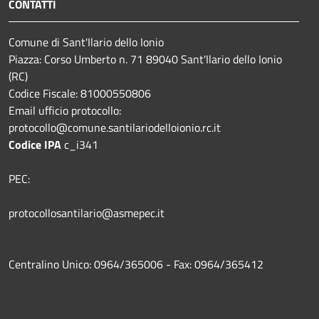
CONTATTI
Comune di Sant'Ilario dello Ionio
Piazza: Corso Umberto n. 71 89040 Sant'Ilario dello Ionio
(RC)
Codice Fiscale: 81000550806
Email ufficio protocollo:
protocollo@comune.santilariodelloionio.rc.it
Codice IPA
c_i341
PEC:
protocollosantilario@asmepec.it
Centralino Unico: 0964/365006 - Fax: 0964/365412