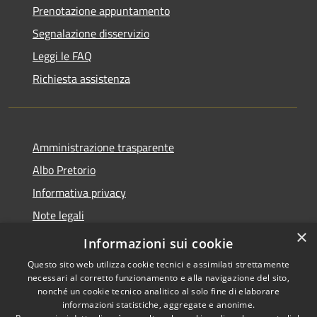
Prenotazione appuntamento
Segnalazione disservizio
Leggi le FAQ
Richiesta assistenza
Amministrazione trasparente
Albo Pretorio
Informativa privacy
Note legali
×
Dichiarazione di accessibilità
Informazioni sui cookie
Questo sito web utilizza cookie tecnici e assimilati strettamente
necessari al corretto funzionamento e alla navigazione del sito,
nonché un cookie tecnico analitico al solo fine di elaborare
informazioni statistiche, aggregate e anonime.
RSS
Copyright © 2026 • Comune di