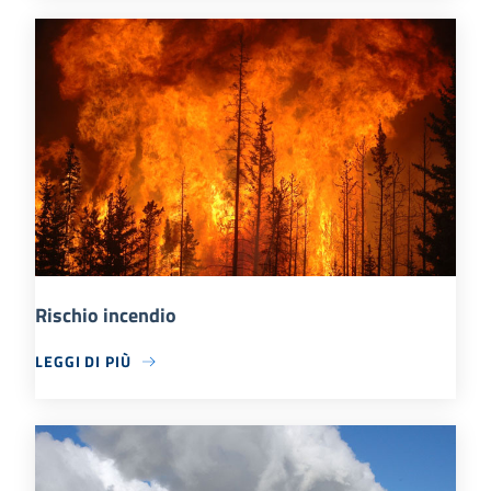
Rischio incendio
LEGGI DI PIÙ