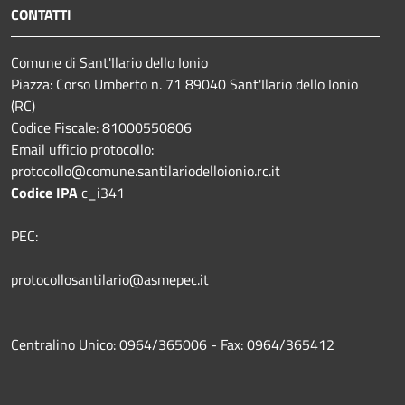
CONTATTI
Comune di Sant'Ilario dello Ionio
Piazza: Corso Umberto n. 71 89040 Sant'Ilario dello Ionio
(RC)
Codice Fiscale: 81000550806
Email ufficio protocollo:
protocollo@comune.santilariodelloionio.rc.it
Codice IPA
c_i341
PEC:
protocollosantilario@asmepec.it
Centralino Unico: 0964/365006 - Fax: 0964/365412