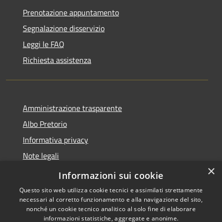
Prenotazione appuntamento
Segnalazione disservizio
Leggi le FAQ
Richiesta assistenza
Amministrazione trasparente
Albo Pretorio
Informativa privacy
Note legali
×
Dichiarazione di accessibilità
Informazioni sui cookie
Questo sito web utilizza cookie tecnici e assimilati strettamente
necessari al corretto funzionamento e alla navigazione del sito,
nonché un cookie tecnico analitico al solo fine di elaborare
informazioni statistiche, aggregate e anonime.
RSS
Copyright © 2026 • Comune di