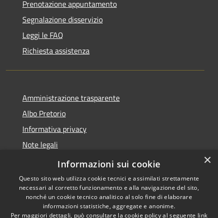
Prenotazione appuntamento
Segnalazione disservizio
Leggi le FAQ
Richiesta assistenza
Amministrazione trasparente
Albo Pretorio
Informativa privacy
Note legali
×
Dichiarazione di accessibilità
Informazioni sui cookie
Questo sito web utilizza cookie tecnici e assimilati strettamente
necessari al corretto funzionamento e alla navigazione del sito,
nonché un cookie tecnico analitico al solo fine di elaborare
informazioni statistiche, aggregate e anonime.
RSS
Copyright © 2026 • Comune di
Per maggiori dettagli, può consultare la cookie policy al seguente
link