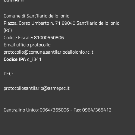
Comune di Sant'Ilario dello Ionio
Piazza: Corso Umberto n. 71 89040 Sant'Ilario dello Ionio
(RC)
Codice Fiscale: 81000550806
Email ufficio protocollo:
protocollo@comune.santilariodelloionio.rc.it
Codice IPA
c_i341
PEC:
protocollosantilario@asmepec.it
Centralino Unico: 0964/365006 - Fax: 0964/365412