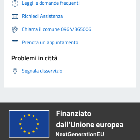
Leggi le domande frequenti
Richiedi Assistenza
Chiama il comune 0964/365006
Prenota un appuntamento
Problemi in città
Segnala disservizio