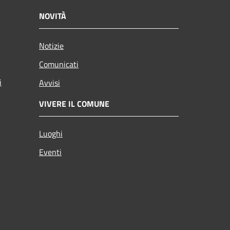
NOVITÀ
Notizie
Comunicati
i
Avvisi
VIVERE IL COMUNE
Luoghi
Eventi