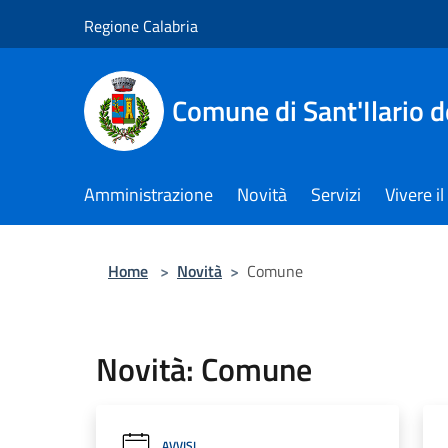
Salta al contenuto principale
Regione Calabria
Comune di Sant'Ilario d
Amministrazione
Novità
Servizi
Vivere 
Home
>
Novità
>
Comune
Novità: Comune
AVVISI