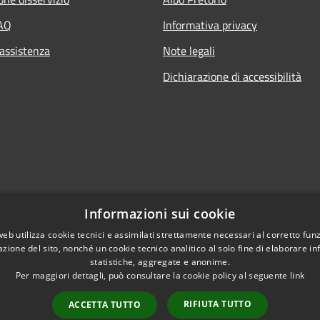
FAQ
Informativa privacy
 assistenza
Note legali
Dichiarazione di accessibilità
Informazioni sui cookie
web utilizza cookie tecnici e assimilati strettamente necessari al corretto fu
azione del sito, nonché un cookie tecnico analitico al solo fine di elaborare i
statistiche, aggregate e anonime.
Per maggiori dettagli, può consultare la cookie policy al seguente
link
RIFIUTA TUTTO
ACCETTA TUTTO
l sito
Copyright © 2026 • Comune di S