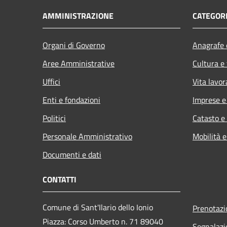
AMMINISTRAZIONE
CATEGORI
Organi di Governo
Anagrafe e
Aree Amministrative
Cultura e
Uffici
Vita lavor
Enti e fondazioni
Imprese 
Politici
Catasto e
Personale Amministrativo
Mobilità e
Documenti e dati
CONTATTI
Comune di Sant'Ilario dello Ionio
Prenotaz
Piazza: Corso Umberto n. 71 89040
Segnalazi