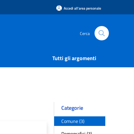
Accedi all'area personale
Cerca
Tutti gli argomenti
Categorie
Comune (3)
Demografici (3)