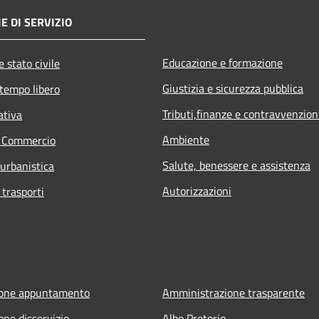
E DI SERVIZIO
Educazione e formazione
 stato civile
Giustizia e sicurezza pubblica
 tempo libero
Tributi,finanze e contravvenzion
ativa
Ambiente
e Commercio
Salute, benessere e assistenza
 urbanistica
Autorizzazioni
 trasporti
ione appuntamento
Amministrazione trasparente
one disservizio
Albo Pretorio