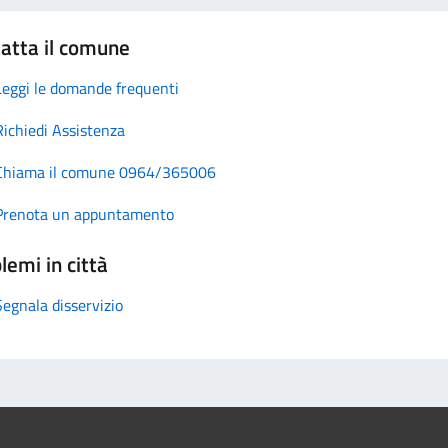
atta il comune
Leggi le domande frequenti
Richiedi Assistenza
Chiama il comune 0964/365006
Prenota un appuntamento
lemi in città
Segnala disservizio