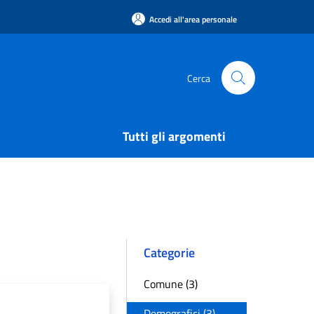
Accedi all'area personale
Cerca
Tutti gli argomenti
Categorie
Comune (3)
Demografici (3)