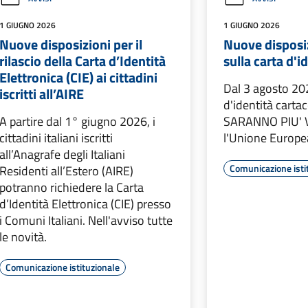
1 GIUGNO 2026
1 GIUGNO 2026
Nuove disposizioni per il
Nuove disposi
rilascio della Carta d’Identità
sulla carta d'i
Elettronica (CIE) ai cittadini
Dal 3 agosto 202
iscritti all’AIRE
d'identità cart
A partire dal 1° giugno 2026, i
SARANNO PIU' V
cittadini italiani iscritti
l'Unione Europe
all’Anagrafe degli Italiani
Comunicazione isti
Residenti all’Estero (AIRE)
potranno richiedere la Carta
d’Identità Elettronica (CIE) presso
i Comuni Italiani. Nell'avviso tutte
le novità.
Comunicazione istituzionale