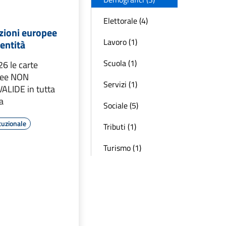
Elettorale (4)
zioni europee
Lavoro (1)
dentità
Scuola (1)
6 le carte
acee NON
Servizi (1)
ALIDE in tutta
a
Sociale (5)
tuzionale
Tributi (1)
Turismo (1)