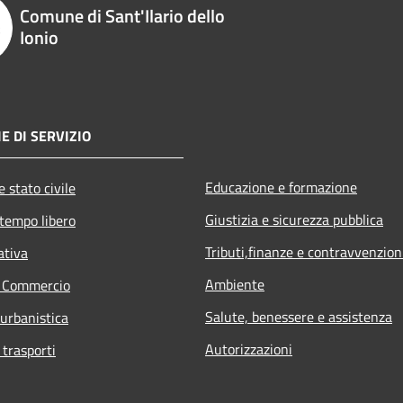
Comune di Sant'Ilario dello
Ionio
E DI SERVIZIO
Educazione e formazione
 stato civile
Giustizia e sicurezza pubblica
 tempo libero
Tributi,finanze e contravvenzion
ativa
Ambiente
e Commercio
Salute, benessere e assistenza
 urbanistica
Autorizzazioni
 trasporti