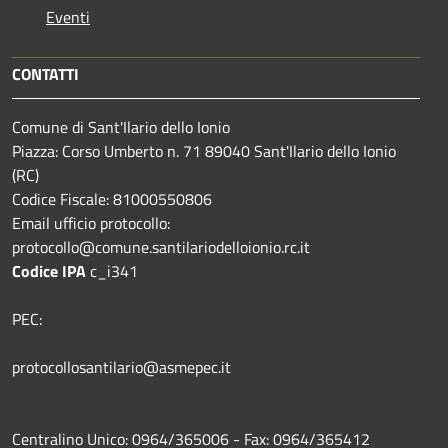
Eventi
CONTATTI
Comune di Sant'Ilario dello Ionio
Piazza: Corso Umberto n. 71 89040 Sant'Ilario dello Ionio
(RC)
Codice Fiscale: 81000550806
Email ufficio protocollo:
protocollo@comune.santilariodelloionio.rc.it
Codice IPA
c_i341
PEC:
protocollosantilario@asmepec.it
Centralino Unico: 0964/365006 - Fax: 0964/365412