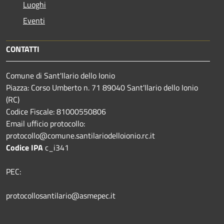
Luoghi
Eventi
CONTATTI
Comune di Sant'Ilario dello Ionio
Piazza: Corso Umberto n. 71 89040 Sant'Ilario dello Ionio
(RC)
Codice Fiscale: 81000550806
Email ufficio protocollo:
protocollo@comune.santilariodelloionio.rc.it
Codice IPA
c_i341
PEC:
protocollosantilario@asmepec.it